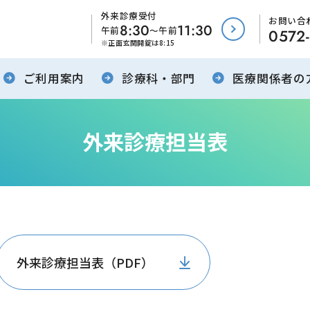
外来診療受付
お問い合
8:30
11:30
午前
～午前
0572-
正面玄関開錠は8:15
ご利用案内
診療科・部門
医療関係者の
外来診療担当表
外来診療担当表（PDF）