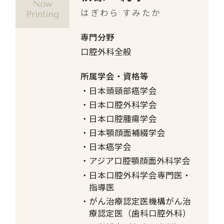
はぎわら すみたか
専門分野
口腔外科全般
所属学会・資格等
日本頭頸部癌学会
日本口腔外科学会
日本口腔腫瘍学会
日本顎顔面補綴学会
日本癌学会
アジア口腔顎顔面外科学会
日本口腔外科学会専門医・
指導医
がん治療認定医機構がん治
療認定医（歯科口腔外科）