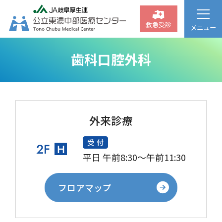
救急受診
メニュー
歯科口腔外科
外来診療
受付
2F
H
平日 午前8:30～午前11:30
フロアマップ